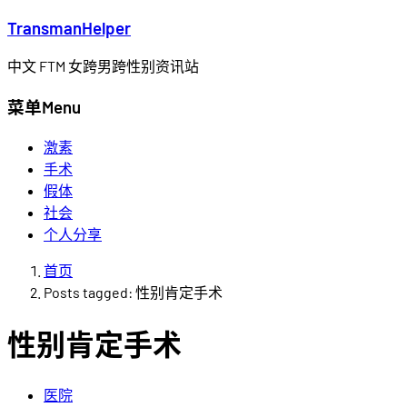
Transman
Helper
中文 FTM 女跨男跨性别资讯站
菜单
Menu
激素
手术
假体
社会
个人分享
首页
Posts tagged:
性别肯定手术
性别肯定手术
医院