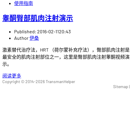
使用指南
睾酮臀部肌肉注射演示
Published:
2016-02-11
20:43
Author
伊桑
激素替代治疗法，HRT （荷尔蒙补充疗法），臀部肌肉注射是
最安全的肌肉注射部位之一，这里是臀部肌肉注射睾酮视频演
示。
阅读更多
Copyright © 2014-2026
TransmanHelper
Sitemap |
scroll to top