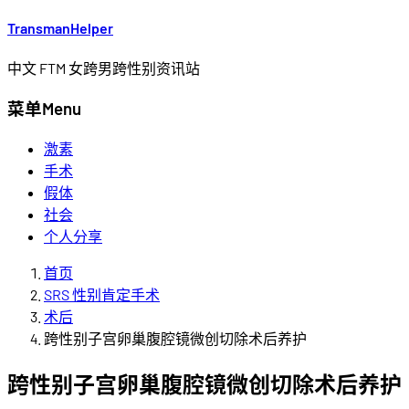
Transman
Helper
中文 FTM 女跨男跨性别资讯站
菜单
Menu
激素
手术
假体
社会
个人分享
首页
SRS 性别肯定手术
术后
跨性别子宫卵巢腹腔镜微创切除术后养护
跨性别子宫卵巢腹腔镜微创切除术后养护